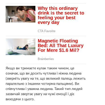
Якщо ви тримаєте кулак таким чином, це
означає, що ви досить чутлива і ніжна людина
(зверніть увагу на те, що великий палець лежить
паралельно з іншими чотирма пальцями). Ви
співчутлива і уважна людина. Такий тип людей
зазвичай звертає увагу на чужі емоції і діє
виходячи з цього.