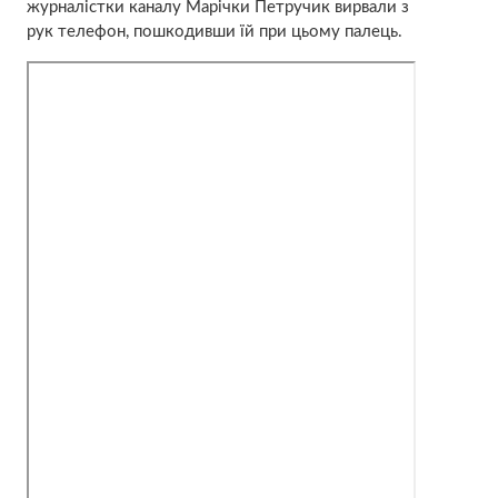
журналістки каналу Марічки Петручик вирвали з
рук телефон, пошкодивши їй при цьому палець.