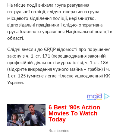
На місце події виїхала група реагування
патрульної поліції, слідчо-оперативна група
місцевого відділення поліції, керівництво,
відповідальні працівники і слідчо-оперативна
група Головного управління Національної поліції в
області.
Слідчі внесли до ЄРДР відомості про порушення
закону з ч. 1, ст. 171 (перешкоджання законній
професійній діяльності журналістів), ч. 1 ст. 186
(відкрите викрадення чужого майна – грабіж) і ч.
1 ст. 125 (умисне легке тілесне ушкодження) КК
України.