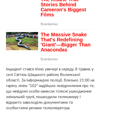
Інцидент стався пізно увечері в середу, 8 травня, у
селі Світязь Шацького району Волинської
області. За інформацією поліції, близько 21:00 на
гарячу лінію “102” надійшло повідомлення про те,
що невідомі особи нанесли тілесні ушкодження
знімальній групі, пошкодили телекамеру і
відкрито заволоділи документами та
особистими речами телеоператора.