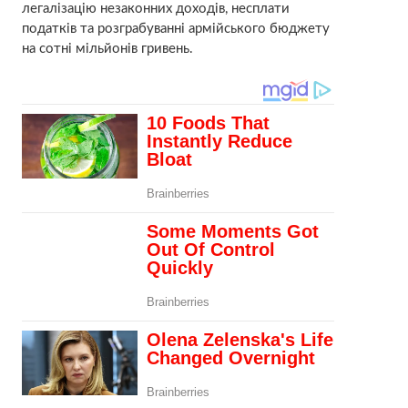
легалізацію незаконних доходів, несплати
податків та розграбуванні армійського бюджету
на сотні мільйонів гривень.