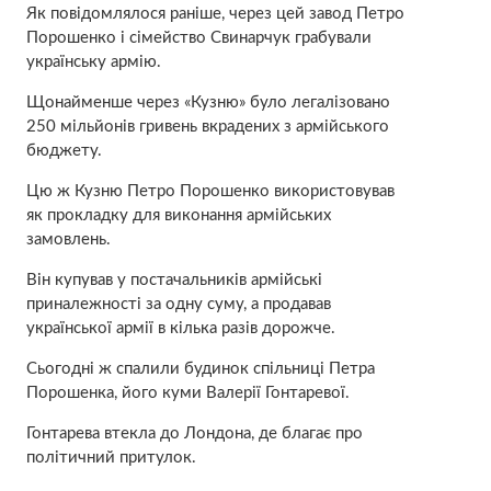
Як повідомлялося раніше, через цей завод Петро
Порошенко і сімейство Свинарчук грабували
українську армію.
Щонайменше через «Кузню» було легалізовано
250 мільйонів гривень вкрадених з армійського
бюджету.
Цю ж Кузню Петро Порошенко використовував
як прокладку для виконання армійських
замовлень.
Він купував у постачальників армійські
приналежності за одну суму, а продавав
української армії в кілька разів дорожче.
Сьогодні ж спалили будинок спільниці Петра
Порошенка, його куми Валерії Гонтаревої.
Гонтарева втекла до Лондона, де благає про
політичний притулок.