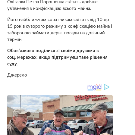
Олігарха Петра Порошенка світить довічне
ув’язнення з конфіскацією всього майна.
Його найближчим соратникам світить від 10 до
15 років суворого режиму з конфіскацією майна і
забороною займати держ. посади на довічний
термін.
Обов’язково поділися зі своїми друзями в
соц. мережах, якщо підтримуєш таке рішення
суду.
Джерело