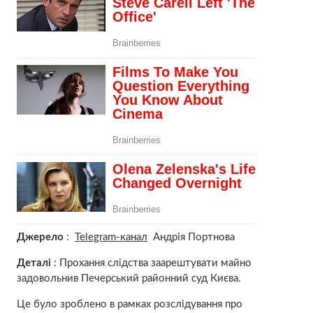
Джерело
:
Telegram-канал
Андрія Портнова
Деталі
: Прохання слідства заарештувати майно
задовольнив Печерський районний суд Києва.
Це було зроблено в рамках розслідування про