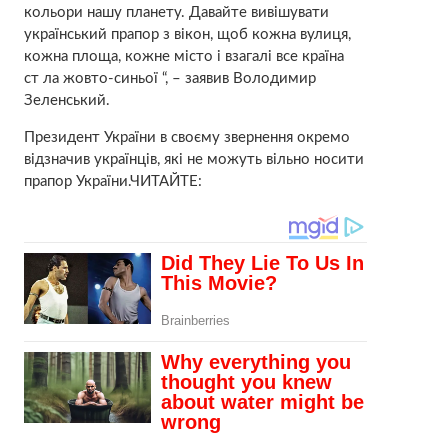
кольори нашу планету. Давайте вивішувати
український прапор з вікон, щоб кожна вулиця,
кожна площа, кожне місто і взагалі все країна
ст ла жовто-синьої “, – заявив Володимир
Зеленський.
Президент України в своєму звернення окремо
відзначив українців, які не можуть вільно носити
прапор України.ЧИТАЙТЕ: