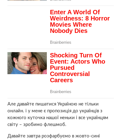
Але давайте пишатися Україною не тільки
онлайн. і у мене є пропозиція до українців з
кожного куточка нашої неньки і все українцям
світу – зробимо флешмоб.
Давайте завтра розфарбуємо в жовто-сині