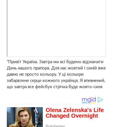
“Привіт Україна. Завтра ми всі будемо відзначати
День нашого прапора. Для нас жовтий і синій вже
давно не просто кольору. У ці кольори
забарвлене серце кожного українця. Я впевнений,
що завтра все фейсбук стрічка буде жовто-синя