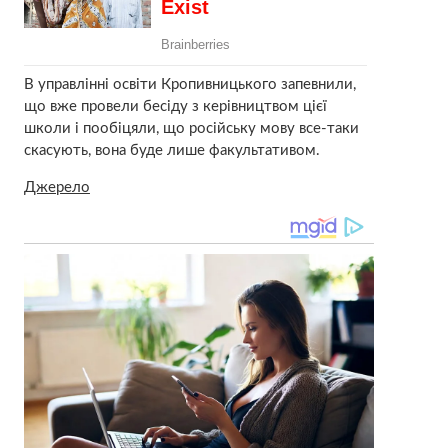
В управлінні освіти Кропивницького запевнили,
що вже провели бесіду з керівництвом цієї
школи і пообіцяли, що російську мову все-таки
скасують, вона буде лише факультативом.
Джерело