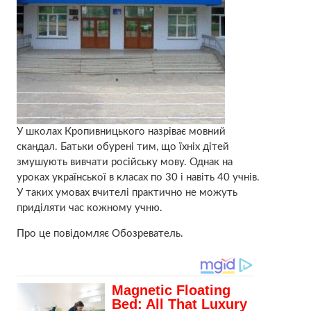
У школах Кропивницького назріває мовний
скандал. Батьки обурені тим, що їхніх дітей
змушують вивчати російську мову. Однак на
уроках української в класах по 30 і навіть 40 учнів.
У таких умовах вчителі практично не можуть
приділяти час кожному учню.
Про це повідомляє Обозреватель.