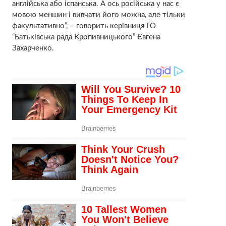
англійська або іспанська. А ось російська у нас є
мовою меншин і вивчати його можна, але тільки
факультативно”, – говорить керівниця ГО
“Батьківська рада Кропивницького” Євгена
Захарченко.