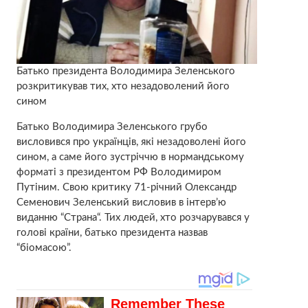
Батько президента Володимира Зеленського
розкритикував тих, хто незадоволений його
сином
Батько Володимира Зеленського грубо
висловився про українців, які незадоволені його
сином, а саме його зустріччю в нормандському
форматі з президентом РФ Володимиром
Путіним. Свою критику 71-річний Олександр
Семенович Зеленський висловив в інтерв’ю
виданню “Страна“. Тих людей, хто розчарувався у
голові країни, батько президента назвав
“біомасою”.