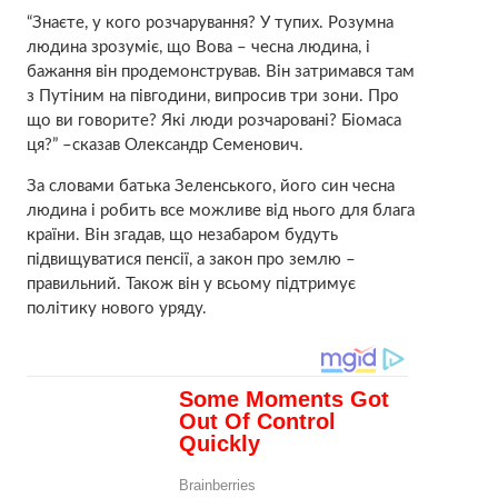
“Знаєте, у кого розчарування? У тупих. Розумна
людина зрозуміє, що Вова – чесна людина, і
бажання він продемонстрував. Він затримався там
з Путіним на півгодини, випросив три зони. Про
що ви говорите? Які люди розчаровані? Біомаса
ця?” –сказав Олександр Семенович.
За словами батька Зеленського, його син чесна
людина і робить все можливе від нього для блага
країни. Він згадав, що незабаром будуть
підвищуватися пенсії, а закон про землю –
правильний. Також він у всьому підтримує
політику нового уряду.