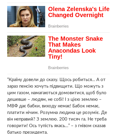
“Країну довели до сказу. Щось робиться… А от
зараз пенсію хочуть підвищити. Що можуть з
цим газом, намагаються домовитися, щоб було
дешевше – людям, не собі! І з цією землею –
МВФ дає бабки, виходу немає! Бабок немає,
платити нічим. Розумна людина це розуміє. Де
він неправий? З землею. 200 тисяч га. Не треба
говорити! Ось тупість якась…” – з гнівом сказав
батько президента.