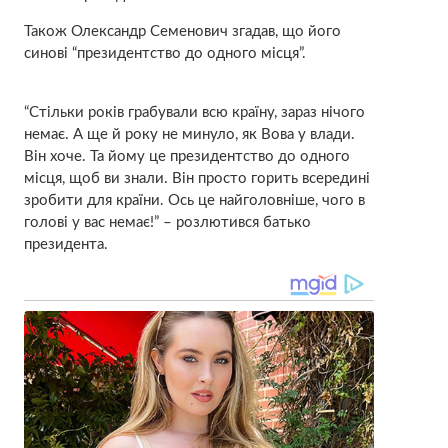
Також Олександр Семенович згадав, що його
синові “президентство до одного місця”.
“Стільки років грабували всю країну, зараз нічого
немає. А ще й року не минуло, як Вова у влади.
Він хоче. Та йому це президентство до одного
місця, щоб ви знали. Він просто горить всередині
зробити для країни. Ось це найголовніше, чого в
голові у вас немає!” – розлютився батько
президента.