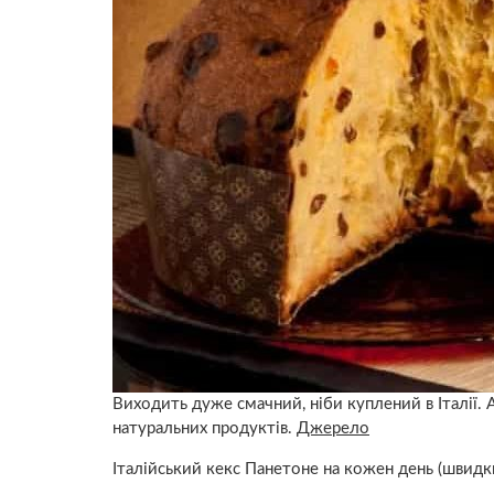
Виходить дуже смачний, ніби куплений в Італії. 
натуральних продуктів.
Джерело
Італійський кекс Панетоне на кожен день (швидк