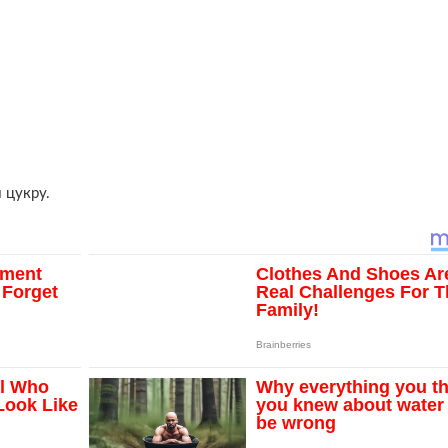
 цукру.