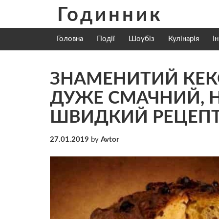
Skip
Годинник
to
content
Головна
Події
Шоубіз
Кулінарія
І
ЗНАМЕНИТИЙ КЕК
ДУЖЕ СМАЧНИЙ, НІ
ШВИДКИЙ РЕЦЕП
27.01.2019
by
Avtor