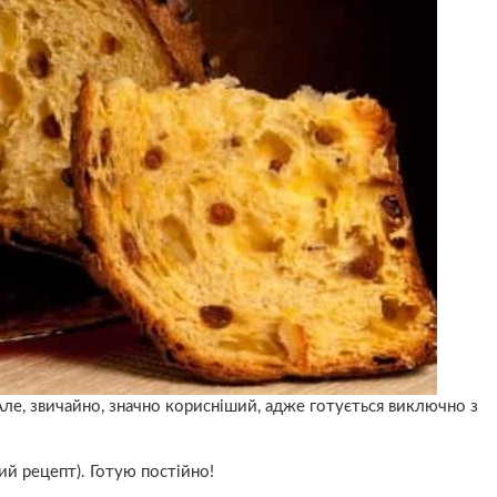
Але, звичайно, значно корисніший, адже готується виключно з
ий рецепт). Готую постійно!