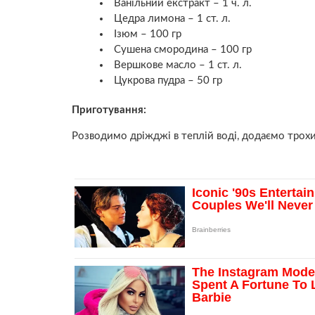
Ванільний екстракт – 1 ч. л.
Цедра лимона – 1 ст. л.
Ізюм – 100 гр
Сушена смородина – 100 гр
Вершкове масло – 1 ст. л.
Цукрова пудра – 50 гр
Приготування:
Розводимо дріжджі в теплій воді, додаємо трохи