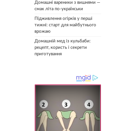
Домашні вареники з вишнями —
смак літа по-українськи
Підживлення огірків у перші
тижні: старт для майбутнього
врожаю
Домашній мед із кульбаби:
рецепт, користь і секрети
приготування