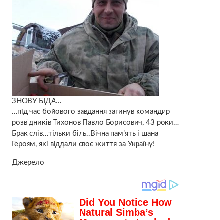
ЗНОВУ БIДА…
…під час бойового завдання загинув командир
розвідників Тихонов Павло Борисович, 43 роки…
Брак слів…тільки біль..Вічна пам’ять і шана
Героям, які віддали своє життя за Україну!
Джерело