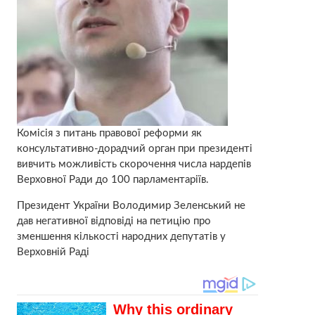
Комісія з питань правової реформи як
консультативно-дорадчий орган при президенті
вивчить можливість скорочення числа нардепів
Верховної Ради до 100 парламентаріїв.
Президент України Володимир Зеленський не
дав негативної відповіді на петицію про
зменшення кількості народних депутатів у
Верховній Раді