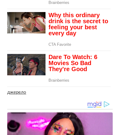
джерело