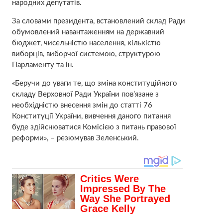
народних депутатів.
За словами президента, встановлений склад Ради
обумовлений навантаженням на державний
бюджет, чисельністю населення, кількістю
виборців, виборчої системою, структурою
Парламенту та ін.
«Беручи до уваги те, що зміна конституційного
складу Верховної Ради України пов’язане з
необхідністю внесення змін до статті 76
Конституції України, вивчення даного питання
буде здійснюватися Комісією з питань правової
реформи», – резюмував Зеленський.