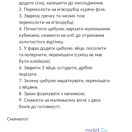
додати сіль), залишити до охолодження.
Перемолоти на м’ясорубці куряче філе.
Зварену гречку та часник теж
перемолоти на м’ясорубці.
Почистити цибулю, нарізати маленькими
кубиками, смажити на олії до отримання
золотистого відтінку.
У фарш додати цибулю, яйце, посолити
та поперчити, перемішати (суміш не має
бути клейкою).
Зварити 3 яйця, остудити, дрібно
порізати.
Зелену цибулю нашаткувати, перемішати
з яйцями.
Зрази формувати з начинкою.
Смажити на маленькому вогні з двох
боків до готовності.
Смачного!