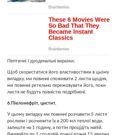
Пептичні і дуоденальні виразки.
Щоб скористатися його властивостями в цьому
випадку, ми повинні споживати 2 листи щодня,
ми повинні ретельно пережовувати його, поки
листя не будуть повністю подрібнені.
6.Піелонефріт, цистит.
У цьому випадку ми повинні розчавити 5 листя
рослини і розчинити їх в 200 мл теплої води,
залиште на 1 годину, а потім процідіть напій.
Вживайте по 1 столовій ложці кожні 15 хвилин