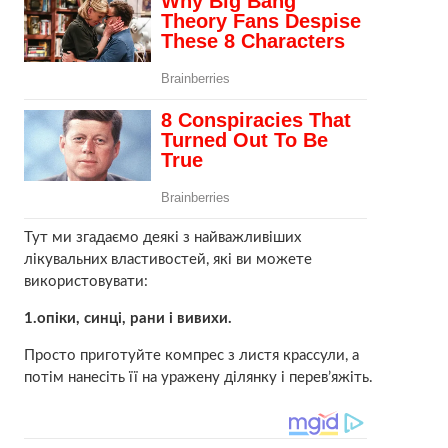
Тут ми згадаємо деякі з найважливіших
лікувальних властивостей, які ви можете
використовувати:
1.опіки, синці, рани і вивихи.
Просто приготуйте компрес з листя крассули, а
потім нанесіть її на уражену ділянку і перев’яжіть.