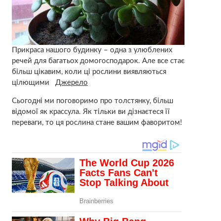
Прикраса нашого будинку – одна з улюблених
речей для багатьох домогосподарок. Але все стає
більш цікавим, коли ці рослини виявляються
цілющими
Джерело
Сьогодні ми поговоримо про толстянку, більш
відомої як крассула. Як тільки ви дізнаєтеся її
переваги, то ця рослина стане вашим фаворитом!