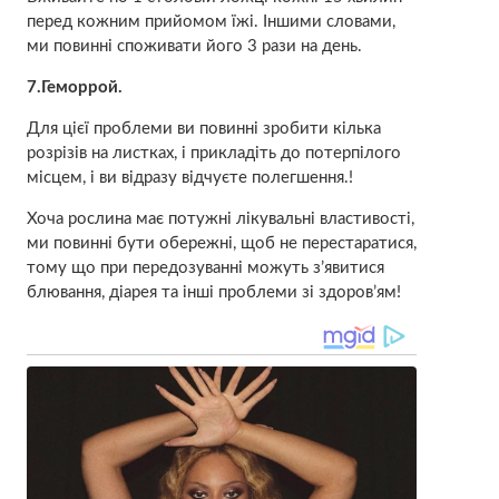
перед кожним прийомом їжі. Іншими словами,
ми повинні споживати його 3 рази на день.
7.Геморрой.
Для цієї проблеми ви повинні зробити кілька
розрізів на листках, і прикладіть до потерпілого
місцем, і ви відразу відчуєте полегшення.!
Хоча рослина має потужні лікувальні властивості,
ми повинні бути обережні, щоб не перестаратися,
тому що при передозуванні можуть з’явитися
блювання, діарея та інші проблеми зі здоров’ям!