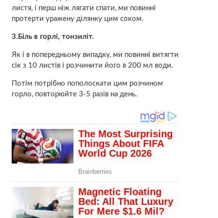
листя, і перш ніж лягати спати, ми повинні
протерти уражену ділянку цим соком.
3.Біль в горлі, тонзиліт.
Як і в попередньому випадку, ми повинні витягти
сік з 10 листів і розчинити його в 200 мл води.
Потім потрібно пополоскати цим розчином
горло, повторюйте 3-5 разів на день.