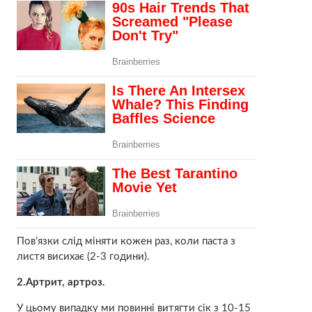
Пов’язки слід міняти кожен раз, коли паста з
листя висихає (2-3 години).
2.Артрит, артроз.
У цьому випадку ми повинні витягти сік з 10-15