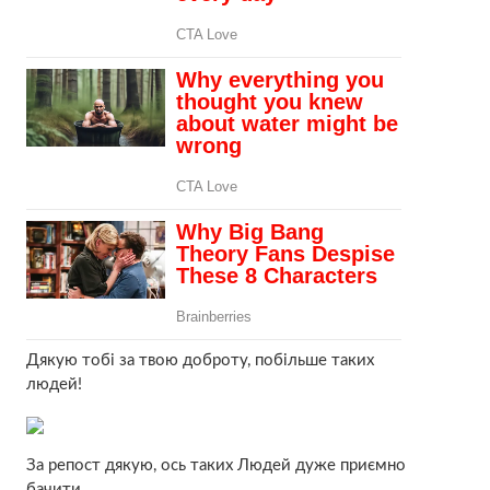
Дякую тобі за твою доброту, побільше таких
людей!
За репост дякую, ось таких Людей дуже приємно
бачити.