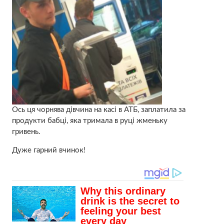
Ось ця чорнява дівчина на касі в АТБ, заплатила за
продукти бабці, яка тримала в руці жменьку
гривень.
Дуже гарний вчинок!